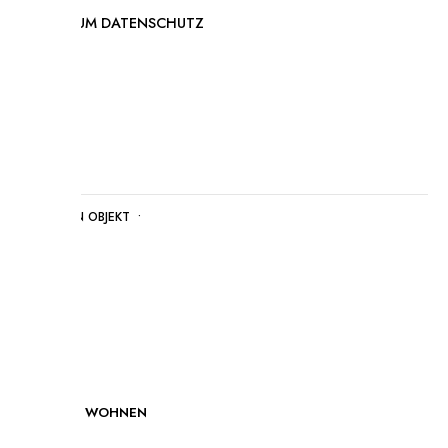
IMPRESSUM
DATENSCHUTZ
POSTED IN
OBJEKT
•
PRIVATES WOHNEN