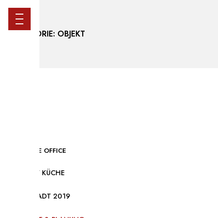
KATEGORIE:
OBJEKT
PICKWARE OFFICE
OBJEKT / KÜCHE
DARMSTADT 2019